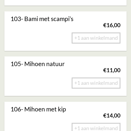
103- Bami met scampi’s
€
16,00
+1 aan winkelmand
105- Mihoen natuur
€
11,00
+1 aan winkelmand
106- Mihoen met kip
€
14,00
+1 aan winkelmand