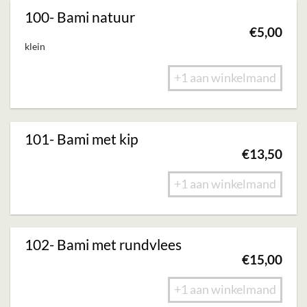
100- Bami natuur
€
5,00
klein
+1 aan winkelmand
101- Bami met kip
€
13,50
+1 aan winkelmand
102- Bami met rundvlees
€
15,00
+1 aan winkelmand