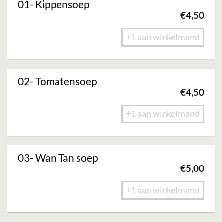
01- Kippensoep
€
4,50
+1 aan winkelmand
02- Tomatensoep
€
4,50
+1 aan winkelmand
03- Wan Tan soep
€
5,00
+1 aan winkelmand