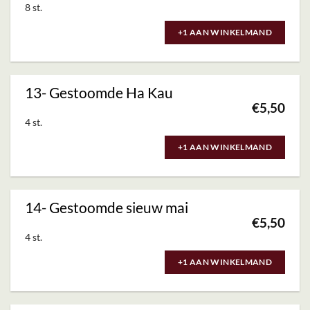
8 st.
+1 AAN WINKELMAND
13- Gestoomde Ha Kau
€
5,50
4 st.
+1 AAN WINKELMAND
14- Gestoomde sieuw mai
€
5,50
4 st.
+1 AAN WINKELMAND