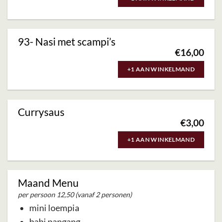
93- Nasi met scampi’s
€
16,00
+1 AAN WINKELMAND
Currysaus
€
3,00
+1 AAN WINKELMAND
Maand Menu
per persoon 12,50 (vanaf 2 personen)
mini loempia
babi pangang