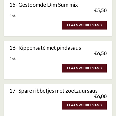
15- Gestoomde Dim Sum mix
€
5,50
4 st.
+1 AAN WINKELMAND
16- Kippensaté met pindasaus
€
6,50
2 st.
+1 AAN WINKELMAND
17- Spare ribbetjes met zoetzuursaus
€
6,00
+1 AAN WINKELMAND