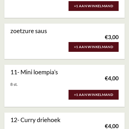
+1 AAN WINKELMAND
zoetzure saus
€
3,00
+1 AAN WINKELMAND
11- Mini loempia’s
€
4,00
8 st.
+1 AAN WINKELMAND
12- Curry driehoek
€
4,00